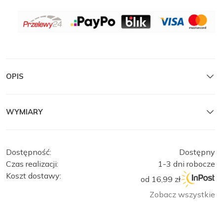
OBSERWUJ
OPIS
MANTELLE
MANTELLE
Zamknij
WYMIARY
Dostępność:
Dostępny
Czas realizacji:
1-3 dni robocze
Koszt dostawy:
od 16,99 zł
Zobacz wszystkie