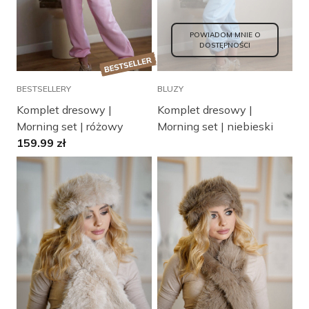
POWIADOM MNIE O
DOSTĘPNOŚCI
BESTSELLERY
BLUZY
Komplet dresowy |
Komplet dresowy |
Morning set | różowy
Morning set | niebieski
159.99
zł