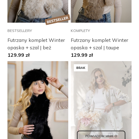
BESTSELLERY
KOMPLETY
Futrzany komplet Winter
Futrzany komplet Winter
opaska + szal | beż
opaska + szal | taupe
129.99
zł
129.99
zł
BRAK
POWIADOM MNIE O