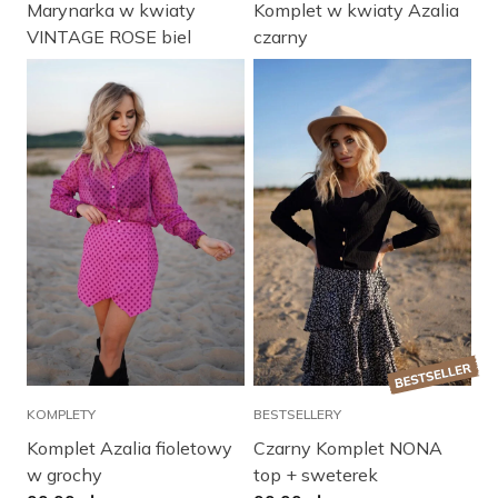
Komplet w kwiaty Azalia
Marynarka w kwiaty
czarny
VINTAGE ROSE biel
KOMPLETY
BESTSELLERY
Komplet Azalia fioletowy
Czarny Komplet NONA
w grochy
top + sweterek