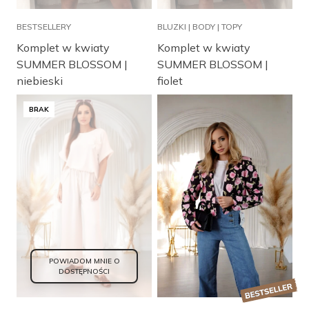
BESTSELLERY
BLUZKI | BODY | TOPY
Komplet w kwiaty
Komplet w kwiaty
SUMMER BLOSSOM |
SUMMER BLOSSOM |
niebieski
fiolet
BRAK
POWIADOM MNIE O
DOSTĘPNOŚCI