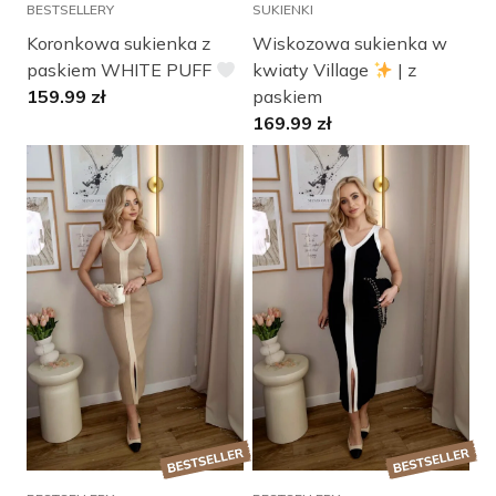
BESTSELLERY
SUKIENKI
Koronkowa sukienka z
Wiskozowa sukienka w
paskiem WHITE PUFF
kwiaty Village
| z
159.99
zł
paskiem
169.99
zł