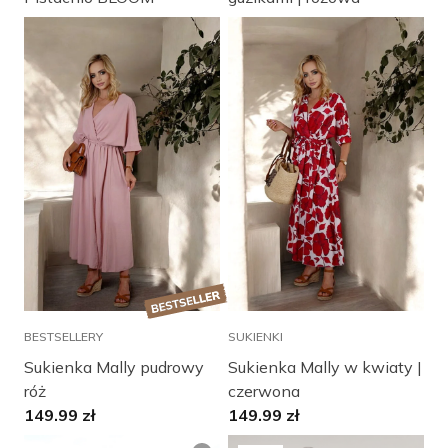
BESTSELLERY
SUKIENKI
Sukienka Mally pudrowy
Sukienka Mally w kwiaty |
róż
czerwona
149.99
zł
149.99
zł