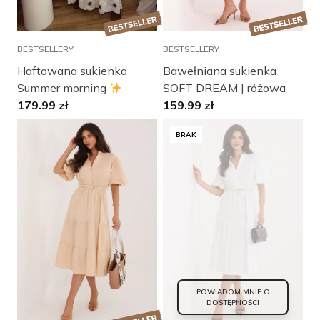
BESTSELLERY
BESTSELLERY
Haftowana sukienka
Bawełniana sukienka
Summer morning
SOFT DREAM | różowa
179.99
zł
159.99
zł
BRAK
POWIADOM MNIE O
DOSTĘPNOŚCI