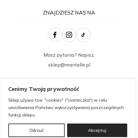
ZNAJDZIESZ NAS NA
Masz pytania? Napisz:
sklep@mantelle.pl
Cenimy Twoją prywatność
Sklep używa tzw. "cookies" ("ciasteczka") w celu
umożliwienia Państwu wykorzystywania poszczególnych
funkcji sklepu
Wszelkie prawa zastrzeżone @ 2024
Odrzuć
Akceptuj