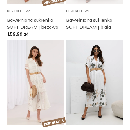
BESTSELLERY
BESTSELLERY
Bawełniana sukienka
Bawełniana sukienka
SOFT DREAM | beżowa
SOFT DREAM | biała
159.99
zł