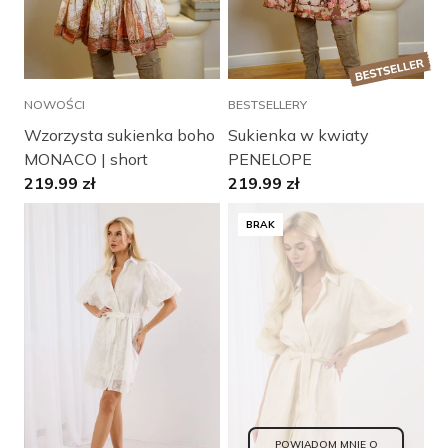
BESTSELLERY
NOWOŚCI
Sukienka w kwiaty
Wzorzysta sukienka boho
PENELOPE
MONACO | short
219.99
zł
219.99
zł
BRAK
POWIADOM MNIE O