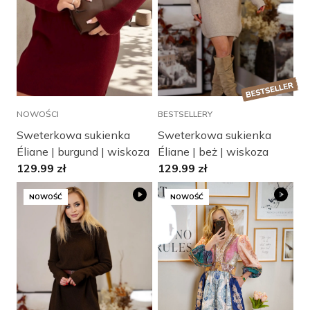
NOWOŚCI
BESTSELLERY
Sweterkowa sukienka
Sweterkowa sukienka
Éliane | burgund | wiskoza
Éliane | beż | wiskoza
129.99
zł
129.99
zł
NOWOŚĆ
NOWOŚĆ