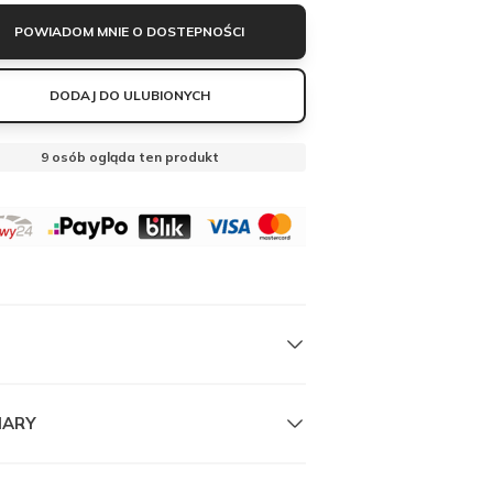
POWIADOM MNIE O DOSTEPNOŚCI
DODAJ DO ULUBIONYCH
6
osób ogląda ten produkt
IARY