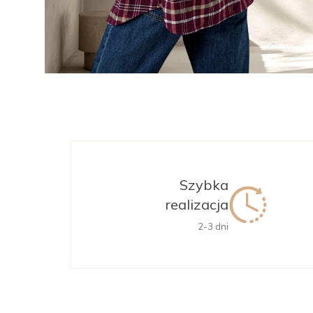
Szybka
realizacja
2-3 dni