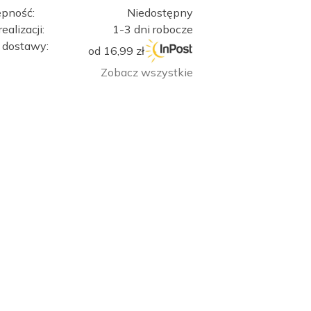
ępność:
Niedostępny
ealizacji:
1-3 dni robocze
 dostawy:
od 16,99 zł
Zobacz wszystkie