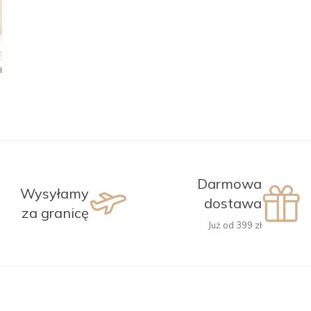
Darmowa
Wysyłamy
dostawa
za granicę
Już od 399 zł