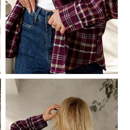
OBSERWUJ
MANTELLE
MANTELLE
Zamknij