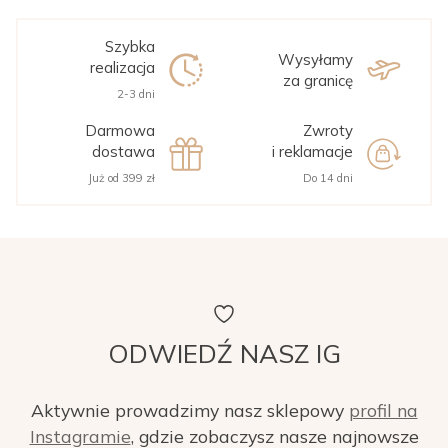
Szybka
Wysyłamy
realizacja
za granicę
2-3 dni
Darmowa
Zwroty
dostawa
i reklamacje
Już od 399 zł
Do 14 dni
ODWIEDŹ NASZ IG
Aktywnie prowadzimy nasz sklepowy
profil na
Instagramie
, gdzie zobaczysz nasze najnowsze