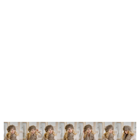
OBSERWUJ