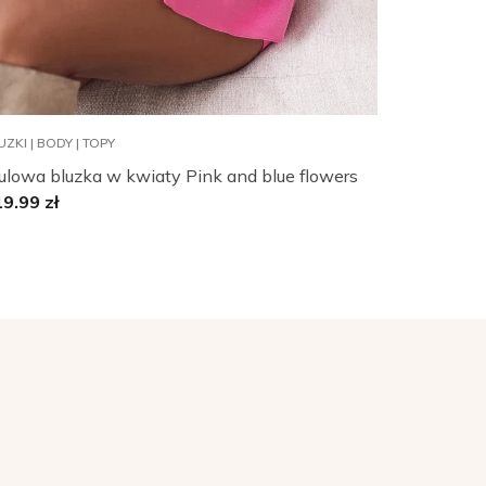
UZKI | BODY | TOPY
ulowa bluzka w kwiaty Pink and blue flowers
19.99
zł