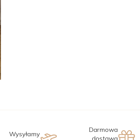
OBSERWUJ
MANTELLE
MANTELLE
Zamknij
Darmowa
Wysyłamy
dostawa