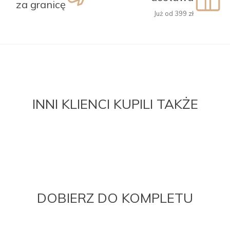
za granicę
Już od 399 zł
INNI KLIENCI KUPILI TAKŻE
DOBIERZ DO KOMPLETU