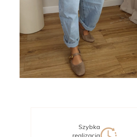
Szybka
realizacja