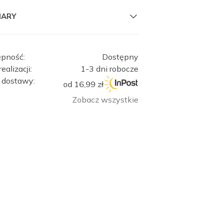
IARY
ępność:
Dostępny
ealizacji:
1-3 dni robocze
 dostawy:
od 16,99 zł
Zobacz wszystkie