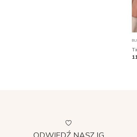
BL
Ti
1
ODWIEDŹ NASZ IG