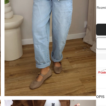
Rozmi
OPIS