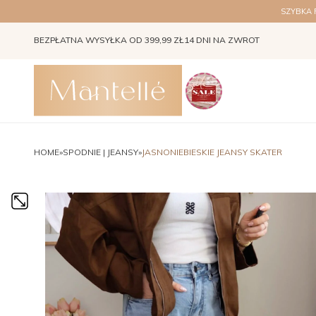
SZYBKA
BEZPŁATNA WYSYŁKA OD 399,99 ZŁ
14 DNI NA ZWROT
Instagram Stories
HOME
»
SPODNIE | JEANSY
»
JASNONIEBIESKIE JEANSY SKATER