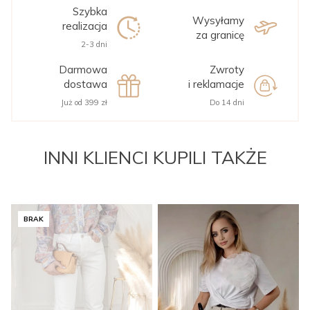
Szybka
Wysyłamy
realizacja
za granicę
2-3 dni
Darmowa
Zwroty
dostawa
i reklamacje
Już od 399 zł
Do 14 dni
INNI KLIENCI KUPILI TAKŻE
BRAK