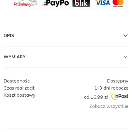
OPIS
OBSERWUJ
MANTELLE
MANTELLE
Zamknij
WYMIARY
Dostępność:
Dostępny
Czas realizacji:
1-3 dni robocze
Koszt dostawy:
od 16,99 zł
Zobacz wszystkie