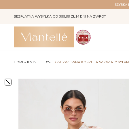
SZYBKA
BEZPŁATNA WYSYŁKA OD 399,99 ZŁ
14 DNI NA ZWROT
Instagram Stories
HOME
»
BESTSELLERY
»
LEKKA ZWIEWNA KOSZULA W KWIATY SYLVI