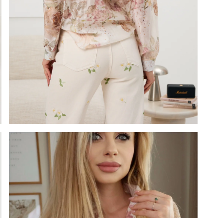
OBSERWUJ
MANTELLE
MANTELLE
Zamknij