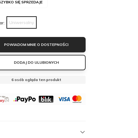
SZYBKO SIĘ SPRZEDAJE
Uniwersalny
ar:
POWIADOM MNIE O DOSTEPNOŚCI
DODAJ DO ULUBIONYCH
6
osób ogląda ten produkt