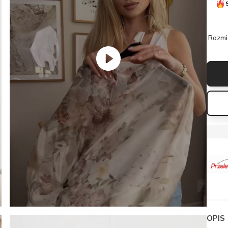
Rozmi
OPIS