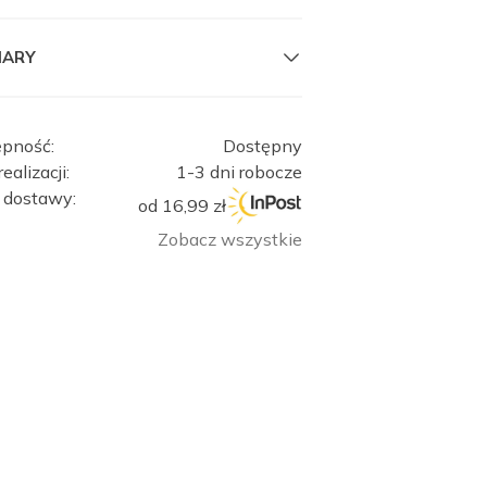
IARY
ępność:
Dostępny
ealizacji:
1-3 dni robocze
 dostawy:
od 16,99 zł
Zobacz wszystkie