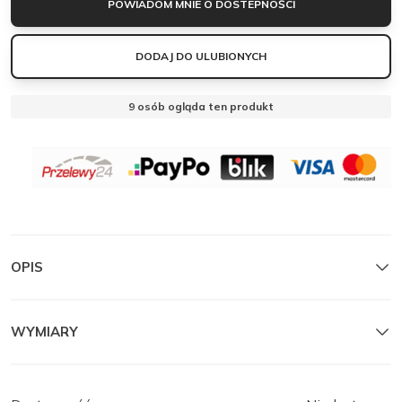
POWIADOM MNIE O DOSTEPNOŚCI
DODAJ DO ULUBIONYCH
9
osób ogląda ten produkt
OBSERWUJ
MANTELLE
MANTELLE
Zamknij
OPIS
WYMIARY