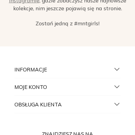
Instagramie
, gdzie zobaczysz nasze najnowsze
kolekcje, nim jeszcze pojawią się na stronie.
Zostań jedną z #mntgirls!
INFORMACJE
MOJE KONTO
OBSŁUGA KLIENTA
ZNAJDZIESZ NAS NA