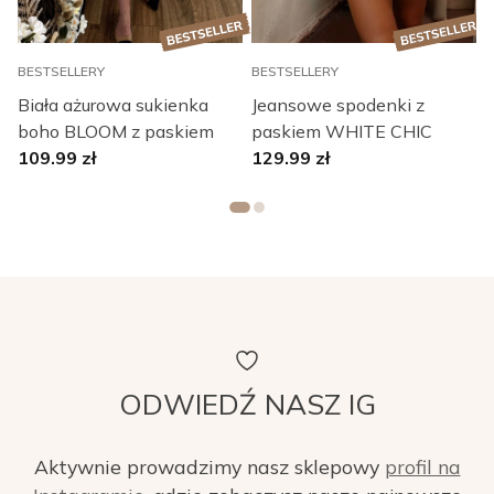
BESTSELLERY
BESTSELLERY
B
Biała ażurowa sukienka
Jeansowe spodenki z
boho BLOOM z paskiem
paskiem WHITE CHIC
109.99
zł
129.99
zł
ODWIEDŹ NASZ IG
Aktywnie prowadzimy nasz sklepowy
profil na