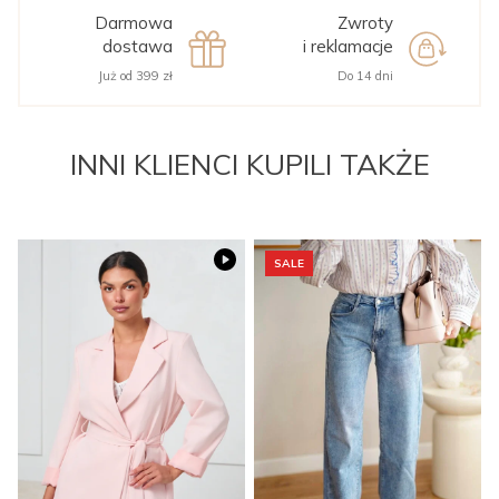
Darmowa
Zwroty
dostawa
i reklamacje
Już od 399 zł
Do 14 dni
INNI KLIENCI KUPILI TAKŻE
SALE