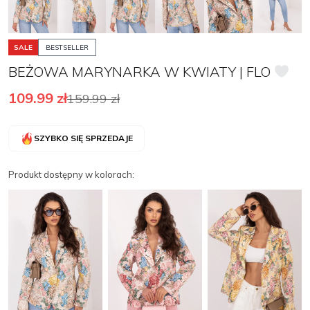
SALE
BESTSELLER
BEŻOWA MARYNARKA W KWIATY | FLO
109.99
zł
159.99
zł
SZYBKO SIĘ SPRZEDAJE
Produkt dostępny w kolorach: