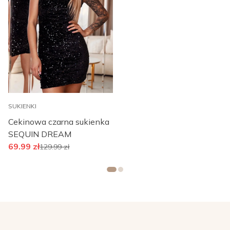
SUKIENKI
Cekinowa czarna sukienka
SEQUIN DREAM
69.99
zł
129.99
zł