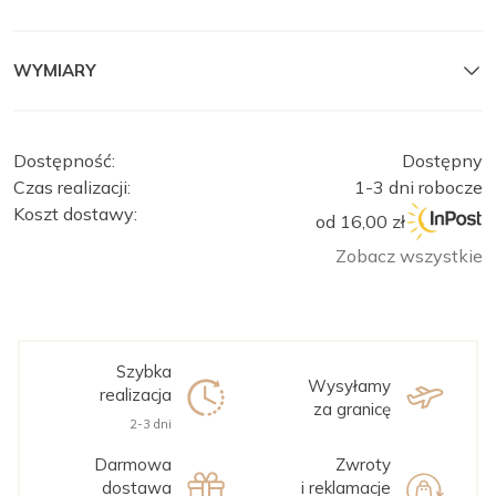
WYMIARY
Dostępność:
Dostępny
Czas realizacji:
1-3 dni robocze
Koszt dostawy:
od 16,00 zł
Zobacz wszystkie
Szybka
Wysyłamy
realizacja
za granicę
2-3 dni
Darmowa
Zwroty
dostawa
i reklamacje