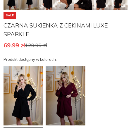
SALE
CZARNA SUKIENKA Z CEKINAMI LUXE
SPARKLE
69.99
zł
129.99
zł
Produkt dostępny w kolorach: