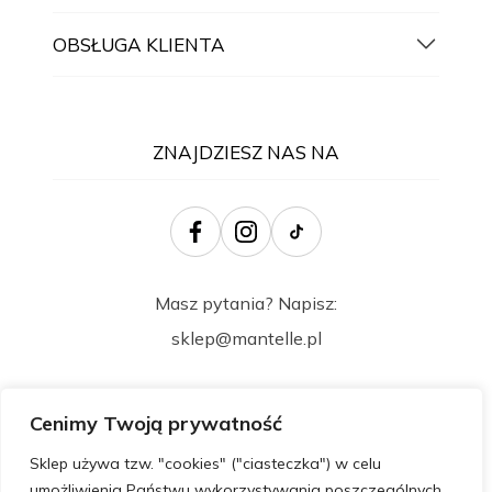
OBSŁUGA KLIENTA
ZNAJDZIESZ NAS NA
Masz pytania? Napisz:
sklep@mantelle.pl
Cenimy Twoją prywatność
Sklep używa tzw. "cookies" ("ciasteczka") w celu
umożliwienia Państwu wykorzystywania poszczególnych