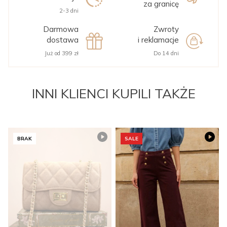
za granicę
2-3 dni
Darmowa
Zwroty
dostawa
i reklamacje
Już od 399 zł
Do 14 dni
INNI KLIENCI KUPILI TAKŻE
BRAK
SALE