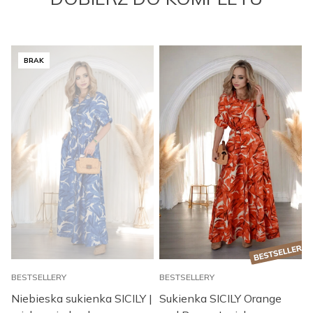
BRAK
BESTSELLERY
BESTSELLERY
B
Niebieska sukienka SICILY |
Sukienka SICILY Orange