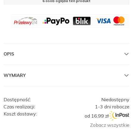
6
osób ogląda ten produkt
OBSERWUJ
OPIS
MANTELLE
MANTELLE
Zamknij
WYMIARY
Dostępność:
Niedostępny
Czas realizacji:
1-3 dni robocze
Koszt dostawy:
od 16,99 zł
Zobacz wszystkie