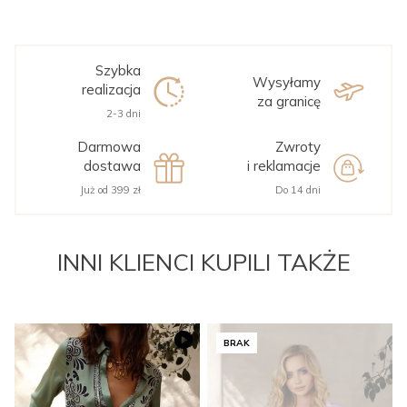
Szybka
Wysyłamy
realizacja
za granicę
2-3 dni
Darmowa
Zwroty
dostawa
i reklamacje
Już od 399 zł
Do 14 dni
INNI KLIENCI KUPILI TAKŻE
BRAK