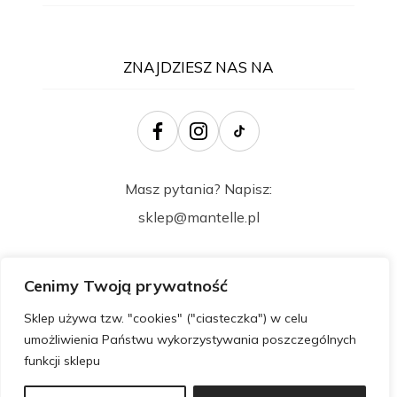
ZNAJDZIESZ NAS NA
Masz pytania? Napisz:
sklep@mantelle.pl
Cenimy Twoją prywatność
Sklep używa tzw. "cookies" ("ciasteczka") w celu
umożliwienia Państwu wykorzystywania poszczególnych
funkcji sklepu
Wszelkie prawa zastrzeżone @ 2024