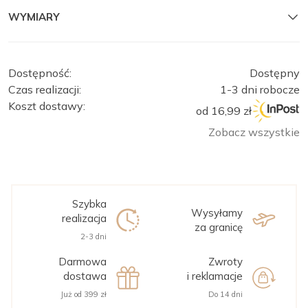
WYMIARY
Dostępność:
Dostępny
Czas realizacji:
1-3 dni robocze
Koszt dostawy:
od 16,99 zł
Zobacz wszystkie
Szybka
Wysyłamy
realizacja
za granicę
2-3 dni
Darmowa
Zwroty
dostawa
i reklamacje
Już od 399 zł
Do 14 dni