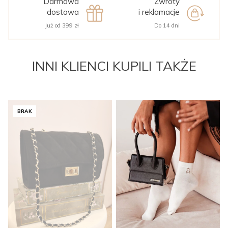
Darmowa
Zwroty
dostawa
i reklamacje
Już od 399 zł
Do 14 dni
INNI KLIENCI KUPILI TAKŻE
BRAK