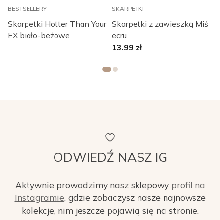
BESTSELLERY
SKARPETKI
S
Skarpetki Hotter Than Your
Skarpetki z zawieszką Miś
EX biało-beżowe
ecru
13.99
zł
ODWIEDŹ NASZ IG
Aktywnie prowadzimy nasz sklepowy
profil na
Instagramie
, gdzie zobaczysz nasze najnowsze
kolekcje, nim jeszcze pojawią się na stronie.