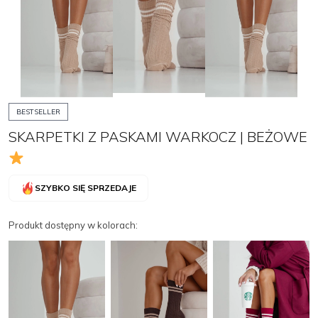
BESTSELLER
SKARPETKI Z PASKAMI WARKOCZ | BEŻOWE
SZYBKO SIĘ SPRZEDAJE
Produkt dostępny w kolorach:
OBSERWUJ
MANTELLE
MANTELLE
Zamknij