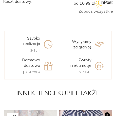
Koszt dostawy:
od 16,99 zł
Zobacz wszystkie
Szybka
Wysyłamy
realizacja
za granicę
2-3 dni
Darmowa
Zwroty
dostawa
i reklamacje
Już od 399 zł
Do 14 dni
INNI KLIENCI KUPILI TAKŻE
BRAK