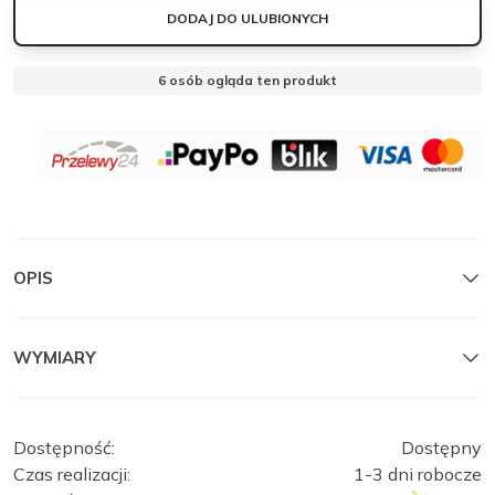
|
DODAJ DO ULUBIONYCH
BAWEŁNA
LEN
6
osób ogląda ten produkt
OBSERWUJ
MANTELLE
MANTELLE
Zamknij
OPIS
WYMIARY
Dostępność:
Dostępny
Czas realizacji:
1-3 dni robocze