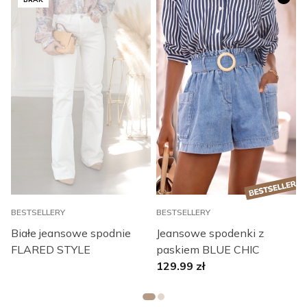
BESTSELLERY
BESTSELLERY
B
Białe jeansowe spodnie
Jeansowe spodenki z
FLARED STYLE
paskiem BLUE CHIC
L
129.99
zł