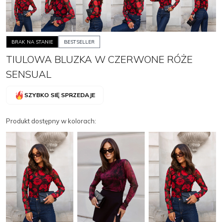
BRAK NA STANIE
BESTSELLER
TIULOWA BLUZKA W CZERWONE RÓŻE
SENSUAL
SZYBKO SIĘ SPRZEDAJE
Produkt dostępny w kolorach: