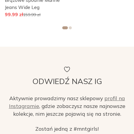
Jeans Wide Leg
99.99
zł
159.99
zł
ODWIEDŹ NASZ IG
Aktywnie prowadzimy nasz sklepowy
profil na
Instagramie
, gdzie zobaczysz nasze najnowsze
kolekcje, nim jeszcze pojawią się na stronie.
Zostań jedną z #mntgirls!