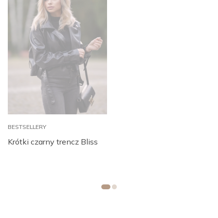
BESTSELLERY
S
Krótki czarny trencz Bliss