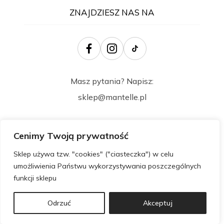
ZNAJDZIESZ NAS NA
Masz pytania? Napisz:
sklep@mantelle.pl
Cenimy Twoją prywatność
Sklep używa tzw. "cookies" ("ciasteczka") w celu
umożliwienia Państwu wykorzystywania poszczególnych
funkcji sklepu
Wszelkie prawa zastrzeżone @ 2024
Odrzuć
Akceptuj