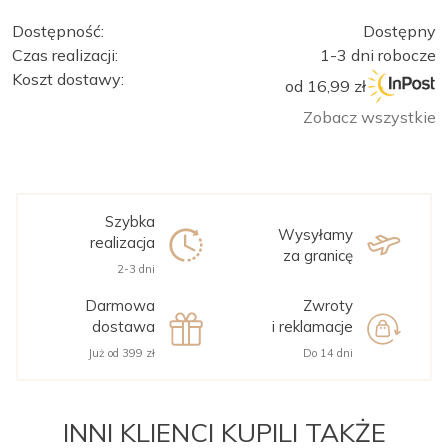
Dostępność:
Dostępny
Czas realizacji:
1-3 dni robocze
Koszt dostawy:
od 16,99 zł
Zobacz wszystkie
Szybka
Wysyłamy
realizacja
za granicę
2-3 dni
Darmowa
Zwroty
dostawa
i reklamacje
Już od 399 zł
Do 14 dni
INNI KLIENCI KUPILI TAKŻE