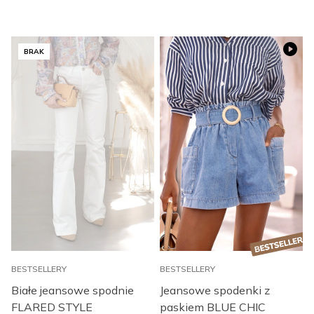
BRAK
BESTSELLERY
BESTSELLERY
B
Białe jeansowe spodnie
Jeansowe spodenki z
FLARED STYLE
paskiem BLUE CHIC
L