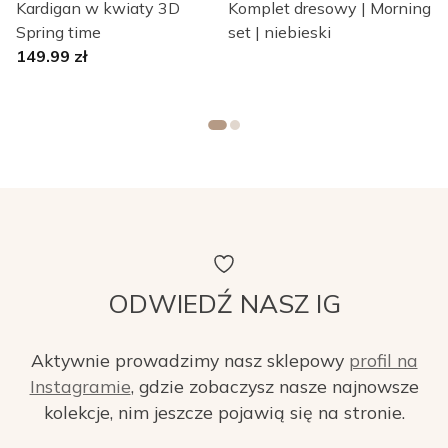
Kardigan w kwiaty 3D
Komplet dresowy | Morning
h
Spring time
set | niebieski
f
149.99
zł
ODWIEDŹ NASZ IG
Aktywnie prowadzimy nasz sklepowy
profil na
Instagramie
, gdzie zobaczysz nasze najnowsze
kolekcje, nim jeszcze pojawią się na stronie.