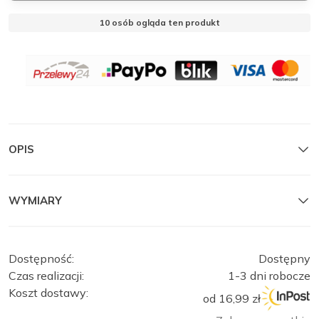
10
osób ogląda ten produkt
OBSERWUJ
OPIS
MANTELLE
MANTELLE
Zamknij
WYMIARY
Dostępność:
Dostępny
Czas realizacji:
1-3 dni robocze
Koszt dostawy:
od 16,99 zł