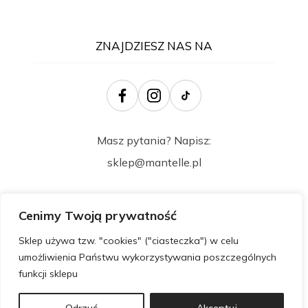
ZNAJDZIESZ NAS NA
Masz pytania? Napisz:
sklep@mantelle.pl
Cenimy Twoją prywatność
Sklep używa tzw. "cookies" ("ciasteczka") w celu
umożliwienia Państwu wykorzystywania poszczególnych
funkcji sklepu
Wszelkie prawa zastrzeżone @ 2024