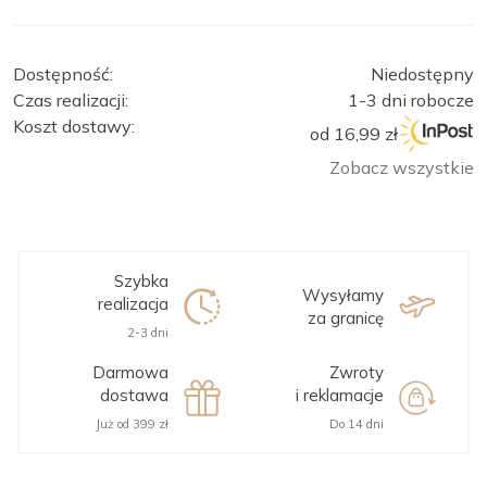
Dostępność:
Niedostępny
Czas realizacji:
1-3 dni robocze
Koszt dostawy:
od 16,99 zł
Zobacz wszystkie
Szybka
Wysyłamy
realizacja
za granicę
2-3 dni
Darmowa
Zwroty
dostawa
i reklamacje
Już od 399 zł
Do 14 dni