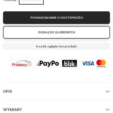
POWIADOM MNIE O DOSTEPNOŚCI
DODAJ DO ULUBIONYCH
6
osób ogląda ten produkt
OBSERWUJ
MANTELLE
MANTELLE
Zamknij
OPIS
WYMIARY