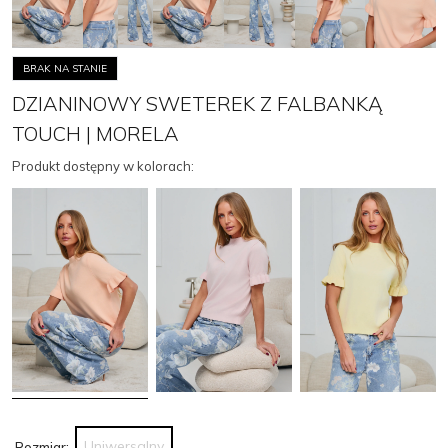
BRAK NA STANIE
DZIANINOWY SWETEREK Z FALBANKĄ
TOUCH | MORELA
Produkt dostępny w kolorach:
Uniwersalny
Rozmiar: