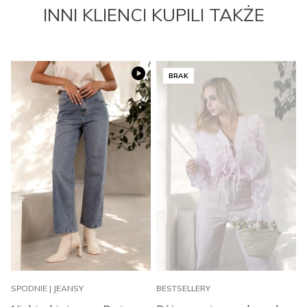
INNI KLIENCI KUPILI TAKŻE
BRAK
SPODNIE | JEANSY
BESTSELLERY
B